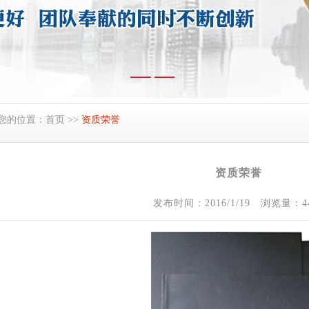
您的位置：
首页
>>
资质荣誉
资质荣誉
发布时间：2016/1/19 浏览量：44