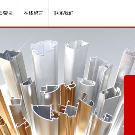
质荣誉
在线留言
联系我们