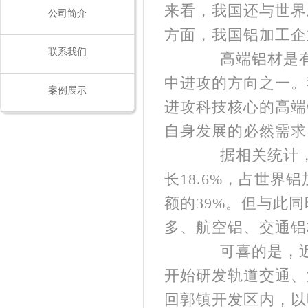
来看，我国还与世界
公司简介
方面，我国铝加工企
联系我们
高端铝材是有色
中进攻的方向之一。
案例展示
进攻科技核心的高端
自身发展的必然需求
据相关统计，20
长18.6%，占世界
额的39%。但与此
多、航空铝、交通铝
可喜的是，近几
开始研发轨道交通、
回郭镇开发区内，以