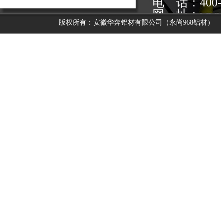
电 话：400-0
网 址：www.y
版权所有：安徽华奔铝材有限公司（永尚968铝材）