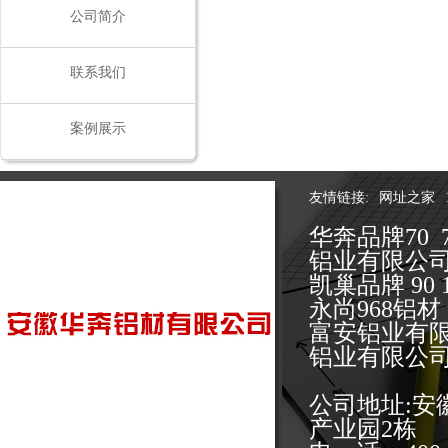
公司简介
联系我们
案例展示
友情链接:
网址之家
华奔品牌70 
铝业有限公
凯巢品牌 9
永尚968铝
富安铝业有
铝业有限公
公司地址:
产业园2栋