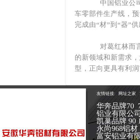
中国铝业公司新
车零部件生产线，预
完成由“材”到“器”
对葛红林而言，
的新领域和新需求，
型，正向更具有利润
友情链接:
网址之家
华奔品牌70 
铝业有限公
凯巢品牌 9
永尚968铝
富安铝业有