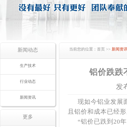
新闻动态
当前您的位置：
首页
>>
新闻资
生产技术
铝价跌跌
行业动态
发布
新闻资讯
现如今铝业发展
且铝价和成本已经形
更多
“铝价已跌到20