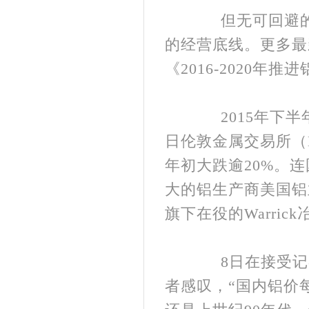
但无可回避的是
的经营底线。更多最
《2016-2020
2015年下半年
日伦敦金属交易所（L
年初大跌逾20%。
大的铝生产商美国铝
旗下在役的Warric
8日在接受记者
者感叹，“国内铝价