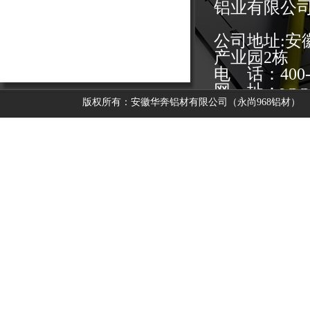
铝业有限公
公司地址:
产业园2栋
电 话：400-0
网 址：www.y
版权所有：安徽华奔铝材有限公司（永尚968铝材）