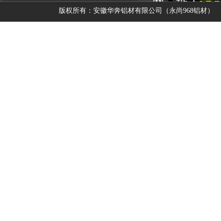
网 址：www.y
版权所有：安徽华奔铝材有限公司（永尚968铝材）