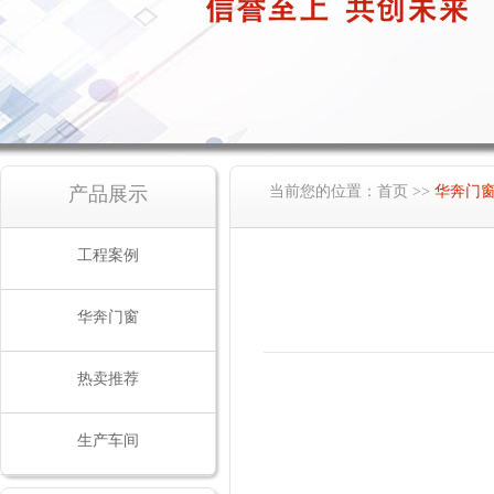
产品展示
当前您的位置：
首页
>>
华奔门
工程案例
华奔门窗
热卖推荐
生产车间