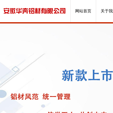
网站首页
关于我