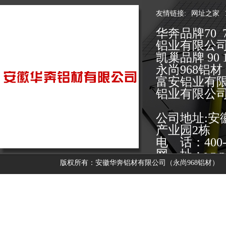
友情链接:
网址之家
华奔品牌70 
铝业有限公
凯巢品牌 9
永尚968铝
富安铝业有
铝业有限公
公司地址:
产业园2栋
电 话：400-0
网 址：www.y
版权所有：安徽华奔铝材有限公司（永尚968铝材）