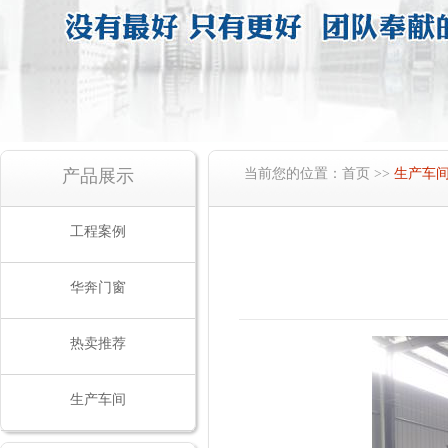
产品展示
当前您的位置：
首页
>>
生产车
工程案例
华奔门窗
热卖推荐
生产车间