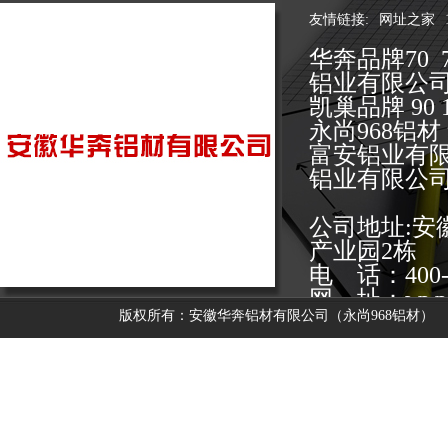
友情链接:
网址之家
华奔品牌70 
铝业有限公
凯巢品牌 9
永尚968铝
富安铝业有
铝业有限公
公司地址:
产业园2栋
电 话：400-0
网 址：www.y
版权所有：安徽华奔铝材有限公司（永尚968铝材）