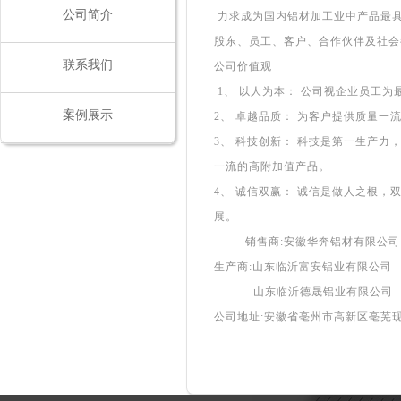
公司简介
力求成为国内铝材加工业中产品最
股东、员工、客户、合作伙伴及社会
联系我们
公司价值观
1
、 以人为本： 公司视企业员工
案例展示
2
、 卓越品质： 为客户提供质量一
3
、 科技创新： 科技是第一生产
一流的高附加值产品。
4
、 诚信双赢： 诚信是做人之根
展。
销售商:安徽华奔铝材有限公司
生产商:山东临沂富安铝业有限公司
山东临沂德晟铝业有限公司
公司地址:安徽省亳州市高新区亳芜