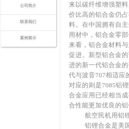
来以碳纤维增强塑料
公司简介
价比高的铝合金仍占
联系我们
料。在中国拥有自主知
用材中，铝合金零部
案例展示
来看，铝合金材料与
促进。新型铝合金的
进的新一代铝合金的
代与波音707相适应
对应的则是7085
合金应用已经相当成
合性能更加优良的铝
航空民机用铝锂
铝锂合金是美国铝