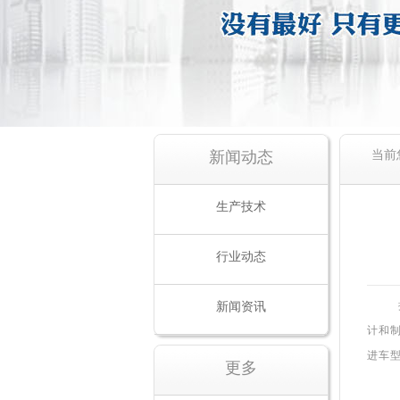
新闻动态
当前
生产技术
行业动态
新闻资讯
计和
进车
更多