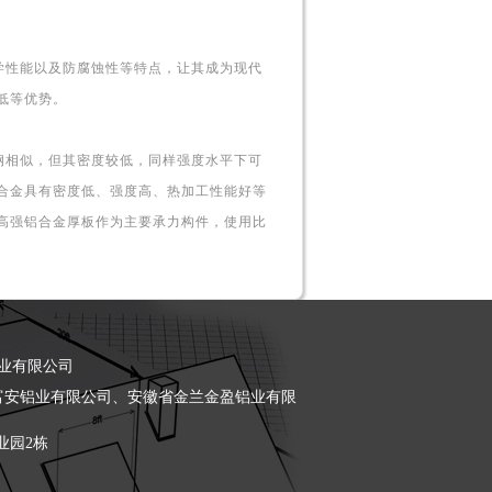
性能以及防腐蚀性等特点，让其成为现代
低等优势。
相似，但其密度较低，同样强度水平下可
合金具有密度低、强度高、热加工性能好等
高强铝合金厚板作为主要承力构件，使用比
盈铝业有限公司
山东富安铝业有限公司、安徽省金兰金盈铝业有限
业园2栋