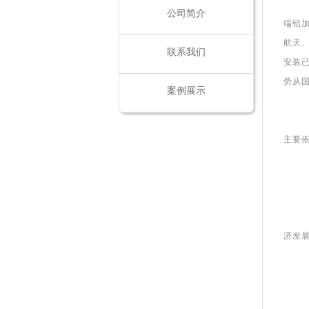
公司简介
端铝
航天
联系我们
安装
势从
案例展示
主要
济发